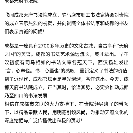
成都天府书法院：
欣闻成都天府书法院成立，驻马店市职工书法家协会对贵院
的成立表示热烈的祝贺，并向贵院全体书法家和成都的书友
们表示真诚的问候！
成都是一座具有2700多年历史的文化古城，自古享有“天府
之国”的美誉。成都的书法艺术源远流长，英才辈出。早在
汉初便有司马相如的书法文章名冠天下，西汉扬雄发出
“言，心声也。书，心画也”的感叹，重新定义了书法的价值;
到了近现代，成都书坛更是星光熠熠，名作迭出。今天，成
都天府书法院成立，正当其时，恰逢其势，必定会推动成都
乃至四川的书法发展
相信在成都市文联的大力支持下，在贵院领导班子的带领
下，以精品奉献人民，用明德引领风尚，为推动天府文化的
深度挖掘与广泛传播做出积极的页献！