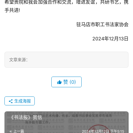
希望贵院和我会加强合作和交流，增进友谊，共研书艺，携
手共进!
驻马店市职工书法家协会
2024年12月13日
文章来源：
赞
(0)
生成海报
首
页
《书法报》贺信
本
上一篇
2024年12月12日 下午5:15
院