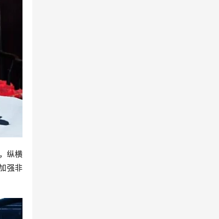
，纵横
加强非