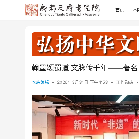
首页
本
翰墨颂蜀道 文脉传千年——著
本站编辑
•
2026年3月31日 下午4:53
•
工作动态
•