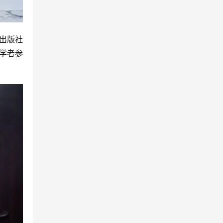
出版社
学者参