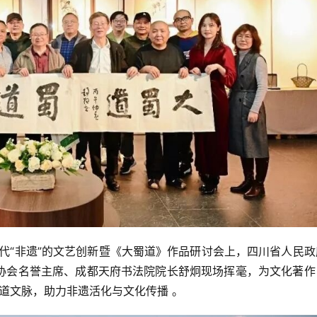
时代“非遗”的文艺创新暨《大蜀道》作品研讨会上，四川省人民
协会名誉主席、成都天府书法院院长舒炯现场挥毫，为文化著作
蜀道文脉，助力非遗活化与文化传播 。