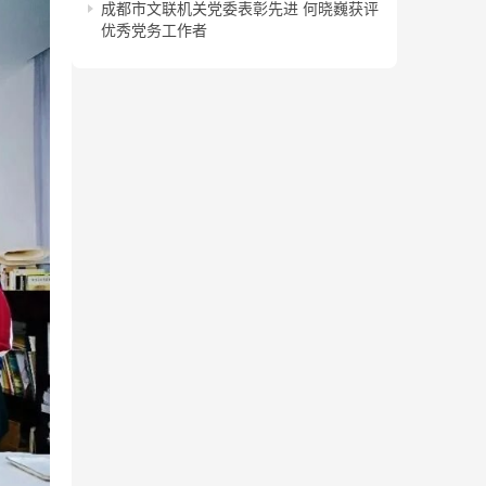
成都市文联机关党委表彰先进 何晓巍获评
优秀党务工作者