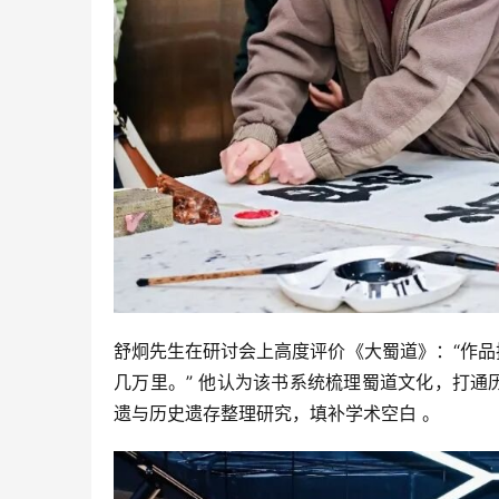
舒炯先生在研讨会上高度评价《大蜀道》：“作
几万里。” 他认为该书系统梳理蜀道文化，打
遗与历史遗存整理研究，填补学术空白 。