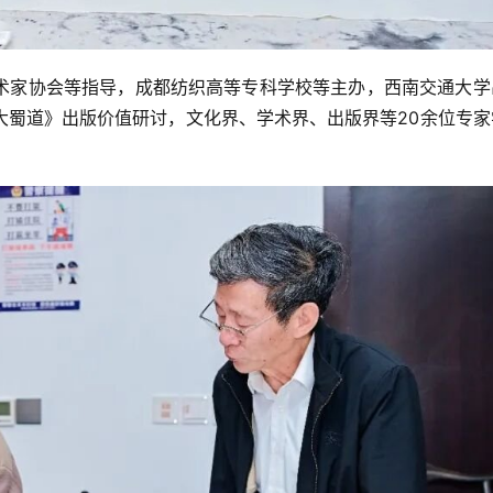
术家协会等指导，成都纺织高等专科学校等主办，西南交通大学
大蜀道》出版价值研讨，文化界、学术界、出版界等20余位专家