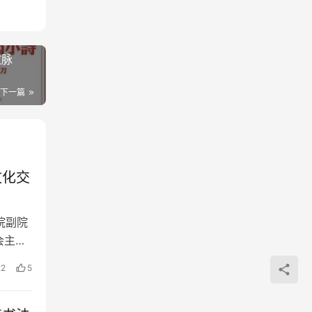
文脉
下一篇
文化交
院副院
会主席
22
5