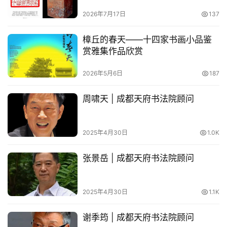
2026年7月17日
137
樟丘的春天——十四家书画小品鉴
赏雅集作品欣赏
2026年5月6日
187
周啸天 | 成都天府书法院顾问
2025年4月30日
1.0K
张景岳 | 成都天府书法院顾问
2025年4月30日
1.1K
谢季筠 | 成都天府书法院顾问