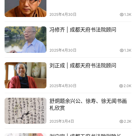
2025年4月30日
1.3K
冯修齐 | 成都天府书法院顾问
2025年4月30日
1.3K
刘正成 | 成都天府书法院顾问
2025年4月30日
2.0K
舒炯题余兴公、徐寿、徐无闻书画
札欣赏
2025年3月4日
2.2K