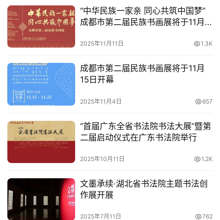
“中华民族一家亲 同心共筑中国梦”
成都市第二届民族书画展将于11月
15日在四川福宝美术馆开幕
2025年11月11日
1.3K
成都市第二届民族书画展将于11月
15日开幕
2025年11月4日
657
“首届广东全省书法院书法大展”暨第
二届启动仪式在广东书法院举行
2025年10月11日
1.2K
文墨承续·湖北省书法院主题书法创
作展开展
2025年7月11日
762