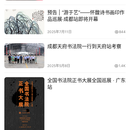
预告 | “游于艺”——怀馥诗书画印作
品巡展·成都站即将开幕
2025年7月11日
844
成都天府书法院一行到天府站考察
2025年5月8日
1.4K
全国书法院正书大展全国巡展 · 广东
站