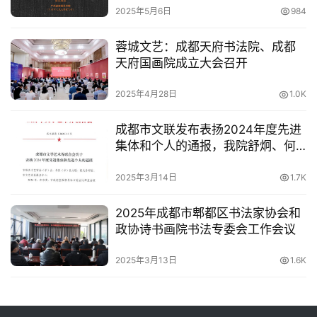
2025年5月6日
984
蓉城文艺：成都天府书法院、成都
天府国画院成立大会召开
2025年4月28日
1.0K
成都市文联发布表扬2024年度先进
集体和个人的通报，我院舒炯、何
晓巍等多人荣获表彰
2025年3月14日
1.7K
2025年成都市郫都区书法家协会和
政协诗书画院书法专委会工作会议
2025年3月13日
1.6K