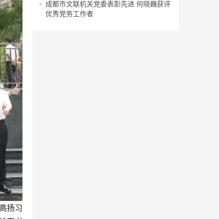
成都市文联机关党委表彰先进 何晓巍获评
优秀党务工作者
高扬习