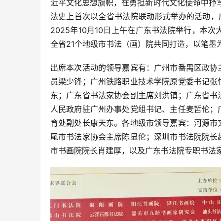
近平文化思想旗帜，在勇担新时代文化使命中抒
法史上首次以全省书法院联动形式举办的活动，
2025年10月10日上午在广东书法院举行，
全省21个地级市书法（画）院共同打造，以笔墨
出席本次活动的领导嘉宾有：广州市番禺区政协
员梁少锋；广州铁路职业技术学院原党委书记张
东；广东省书法家协会副主席刘洪镇；广东省书
人民政府驻广州办事处党组书记、主任麦哲伦；
育处副处长康天东。各地级市领导嘉宾：河源市
尾市书法家协会主席陈显伦；深圳市书法院院长
市书画院院长肖建厚，以及广东书法院专职书法