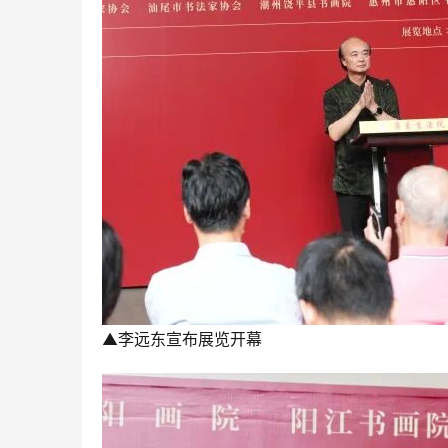
▲李远东宣布展览开幕