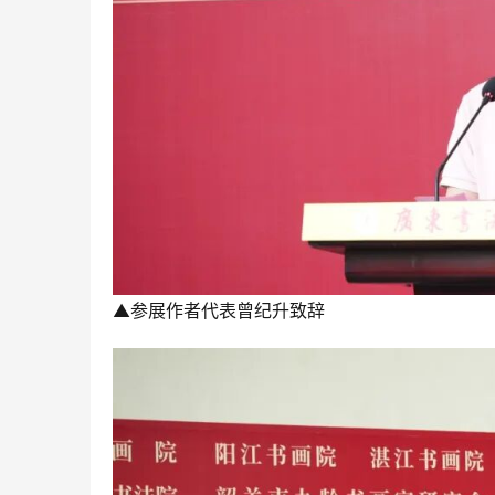
▲参展作者代表曾纪升致辞