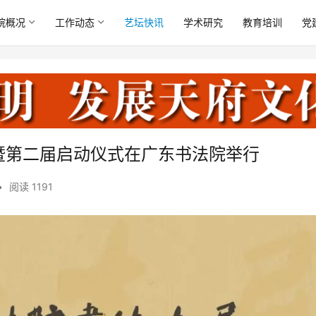
院概况
工作动态
艺坛快讯
学术研究
教育培训
党
暨第二届启动仪式在广东书法院举行
•
阅读 1191