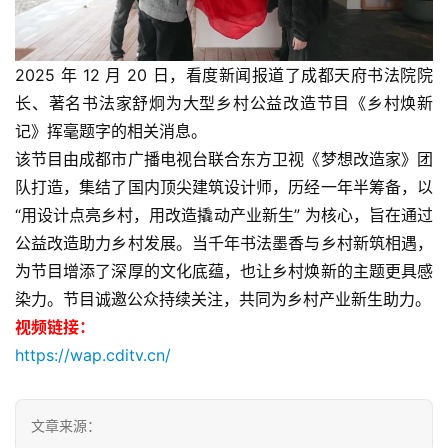
2025 年 12 月 20 日，看度新闻报道了成都天府书法院院
长、著名书法家舒炯为大型乡村公益改造节目《乡村焕新
记》挥毫题字的相关消息。
该节目由成都市广播电视台联合东方卫视《梦想改造家》团
队打造，集结了国内顶尖建筑设计师，历经一年半筹备，以
“用设计点亮乡村，用改造撬动产业新生” 为核心，旨在通过
公益改造助力乡村发展。当千年书法墨香与乡村新筑相遇，
为节目增添了深厚的文化底蕴，也让乡村焕新的主题更具感
染力。节目诚邀公众持续关注，共同为乡村产业新生助力。
视频链接：
https://wap.cditv.cn/
文章来源：