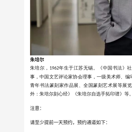
朱培尔
朱培尔，
年生于江苏无锡。《中国书法》社
1962
事，中国文艺评论家协会理事，一级美术师、编
青年书法篆刻家作品展、全国篆刻艺术展等展览
外：朱培尔刻心经》《朱培尔自选手拓印谱》等
注意：
请至少提前一天预约，预约通道如下：