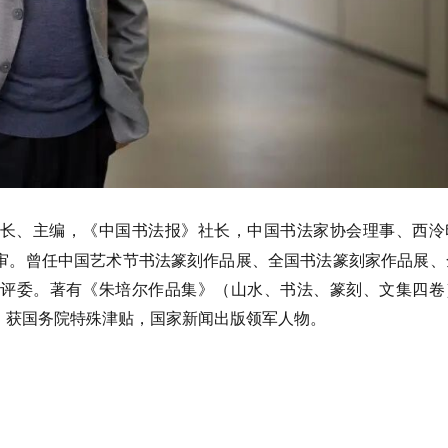
长、主编，《中国书法报》社长，中国书法家协会理事、西泠
审。曾任中国艺术节书法篆刻作品展、全国书法篆刻家作品展、
评委。著有《朱培尔作品集》（山水、书法、篆刻、文集四卷
。获国务院特殊津贴，国家新闻出版领军人物。