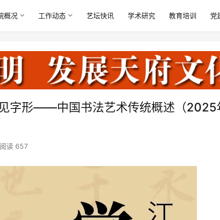
院概况
工作动态
艺坛快讯
学术研究
教育培训
党
见字形——中国书法艺术传统概述（2025年
阅读 657