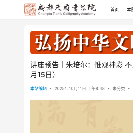
首页
本
讲座预告｜朱培尔：惟观神彩 不
月15日）
本站编辑
•
2025年10月11日 上午8:48
•
未分类
•